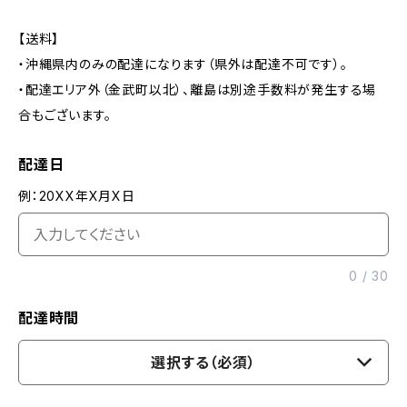
【送料】
・沖縄県内のみの配達になります（県外は配達不可です）。
・配達エリア外（金武町以北）、離島は別途手数料が発生する場
合もございます。
配達日
例：20XX年X月X日
0
/
30
配達時間
選択する（必須）